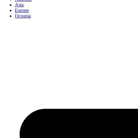
Asia
Europe
Oceania