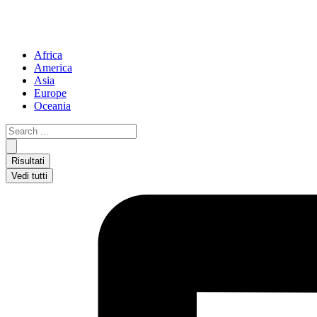
Africa
America
Asia
Europe
Oceania
Search
...
Risultati
Vedi tutti