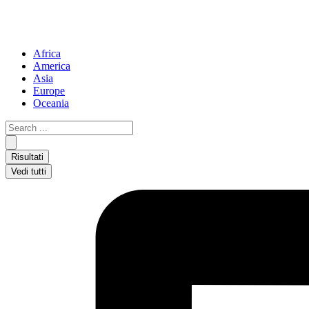
Africa
America
Asia
Europe
Oceania
Search
...
Risultati
Vedi tutti