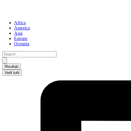
Africa
America
Asia
Europe
Oceania
Search
...
Risultati
Vedi tutti