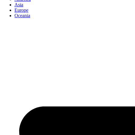
Asia
Europe
Oceania